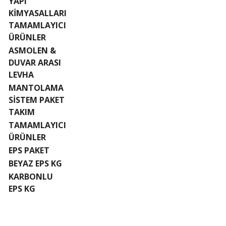
YAPI
KİMYASALLARI
TAMAMLAYICI
ÜRÜNLER
ASMOLEN &
DUVAR ARASI
LEVHA
MANTOLAMA
SİSTEM PAKET
TAKIM
TAMAMLAYICI
ÜRÜNLER
EPS PAKET
BEYAZ EPS KG
KARBONLU
EPS KG