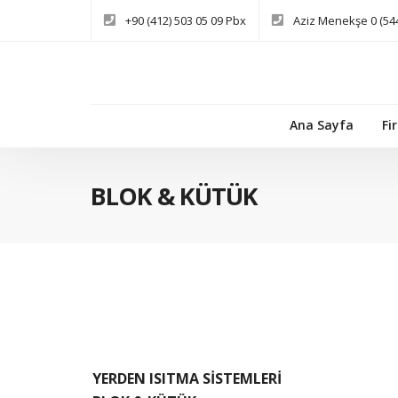
+90 (412) 503 05 09 Pbx
Aziz Menekşe 0 (544
Ana Sayfa
Fi
BLOK & KÜTÜK
YERDEN ISITMA SİSTEMLERİ