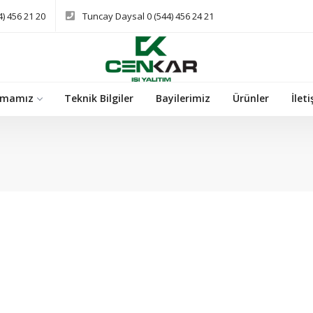
) 456 21 20
Tuncay Daysal 0 (544) 456 24 21
rmamız
Teknik Bilgiler
Bayilerimiz
Ürünler
İlet