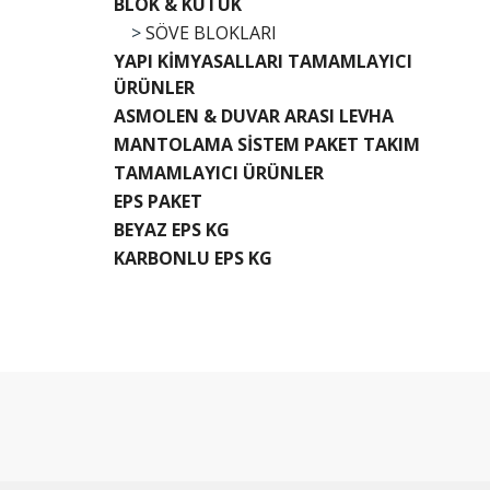
BLOK & KÜTÜK
>
SÖVE BLOKLARI
YAPI KİMYASALLARI TAMAMLAYICI
ÜRÜNLER
ASMOLEN & DUVAR ARASI LEVHA
MANTOLAMA SİSTEM PAKET TAKIM
TAMAMLAYICI ÜRÜNLER
EPS PAKET
BEYAZ EPS KG
KARBONLU EPS KG