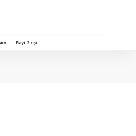
işim
Bayi Girişi